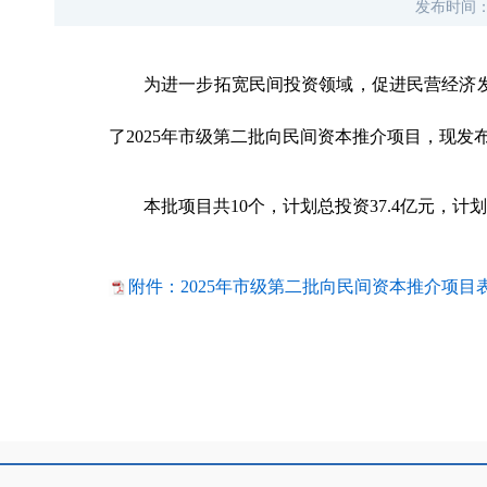
发布时间
为进一步拓宽民间投资领域，促进民营经济
了
2025年
市级第二批
向民间资本推介项目，现发
本批项目共
10
个，计划总投资
37.4
亿元，计划
附件：2025年市级第二批向民间资本推介项目表.