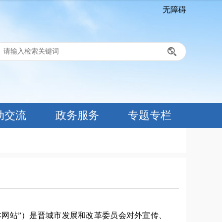
无障碍
、
动交流
政务服务
专题专栏
本网站
”
）
是晋城市发展和改革委员会对外宣传、