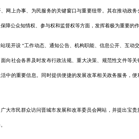
开、网上办事、为民服务的关键窗口与重要纽带。其在推动政务
及保障公众知情权、参与权和监督权等方面，发挥着极为重要的
网站现开设
“
工作
动态、
通知公告
、
机构职能
、
信息公开
、
互动
，面向社会
各界
及时发布行政法规、重大决策、规范性文件等关
生活中的重要信息。
同时提供便捷的发展改革相关政务服务，便
。
迎广大市民群众访问
晋城市发展和改革委员会网站
，并提出宝贵
务。