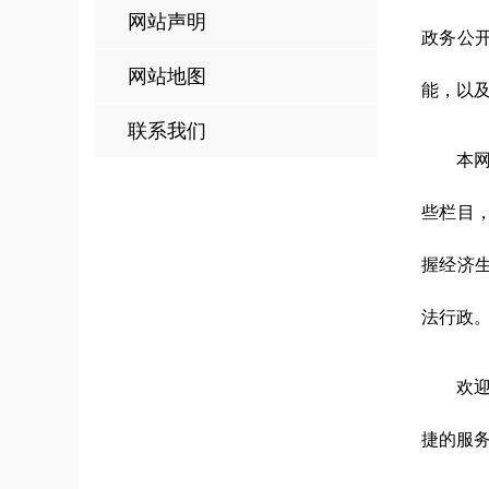
网站声明
政务公
网站地图
能，以
联系我们
本
些栏目
握经济
法行政
欢
捷的服