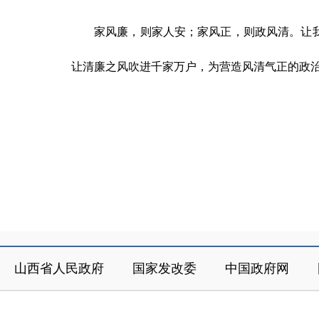
家风廉，则家人安；家风正，则政风清。让
让清廉之风吹进千家万户，为营造风清气正的政
山西省人民政府
国家发改委
中国政府网