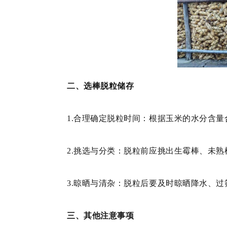
二、选棒脱粒储存
1.合理确定脱粒时间：根据玉米的水分含
2.挑选与分类：脱粒前应挑出生霉棒、未
3.晾晒与清杂：脱粒后要及时晾晒降水、
三、其他注意事项