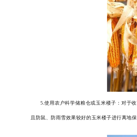
5.使用农户科学储粮仓或玉米楼子：对于
且防鼠、防雨雪效果较好的玉米楼子进行离地保