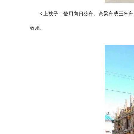
3.上栈子：使用向日葵秆、高粱秆或玉米
效果。