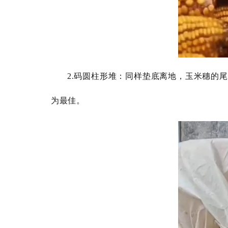
2.码圆柱形堆：同样垫底离地，玉米穗的
为最佳。