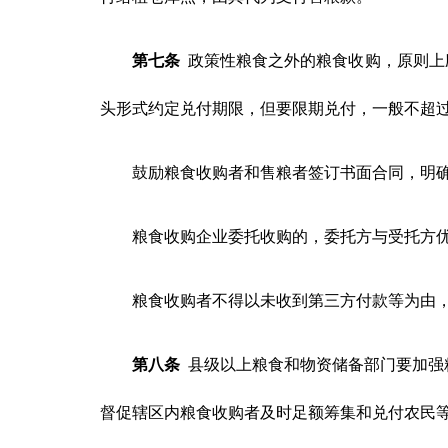
第七条
政策性粮食之外的粮食收购，原则上
头形式约定兑付期限，但要限期兑付，一般不超过
鼓励粮食收购者和售粮者签订书面合同，明
粮食收购企业委托收购的，委托方与受托方
粮食收购者不得以未收到第三方付款等为由
第八条
县级以上粮食和物资储备部门要加强
督促辖区内粮食收购者及时足额筹集和兑付农民