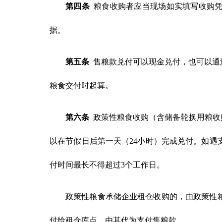
第四条
粮食收购者应当现场如实填写收购凭
据。
第五条
售粮款兑付可以现金兑付，也可以通
粮食交付时起算。
第六条
政策性粮食收购（含储备轮换用粮收购
以在节假日后第一天（24小时）完成兑付。如
付时间最长不得超过3个工作日。
政策性粮食承储企业租仓收购的，由政策性
付给租仓库点，由其代为支付售粮款。