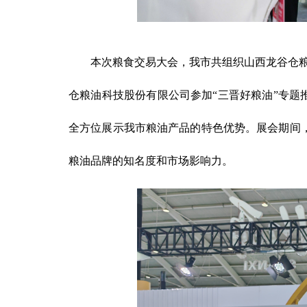
本次
粮食
交易
大
会，我市共组织山西龙谷仓
仓粮油科技股份有限公司参加
“
三晋好粮油
”
专题
全方位展示我市粮油产品的特色优势。展会期间
粮油品牌的知名度和市场影响力。