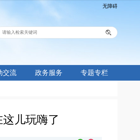
无障碍
、
动交流
政务服务
专题专栏
在这儿玩嗨了