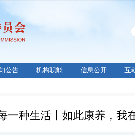
知公告
机构职能
信息公开
互
每一种生活丨如此康养，我